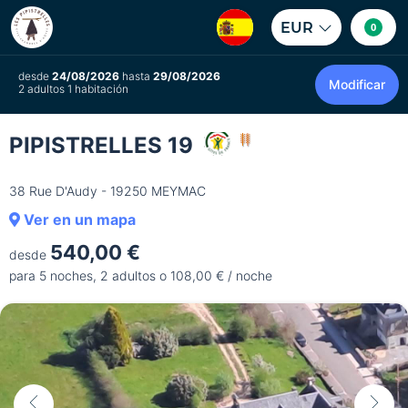
EUR
0
desde
24/08/2026
hasta
29/08/2026
Modificar
2 adultos 1 habitación
PIPISTRELLES 19
38 Rue D'Audy - 19250 MEYMAC
Ver en un mapa
540,00 €
desde
para 5 noches, 2 adultos o 108,00 € / noche