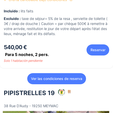
Incluido :
lits faits
Excluido :
taxe de séjour= 5% de la resa , serviette de toilette (
3€ / drap de douche ) Caution = par chèque 500€ à remettre à
votre arrivée, restitution le jour de votre départ après l'état des
lieux, ménage fait et lits défaits.
540,00 €
Reservar
Para 5 noches,
2
pers.
Solo 1 habitación pendiente
Ver las condiciones de reserva
PIPISTRELLES 19
38 Rue D'Audy - 19250 MEYMAC