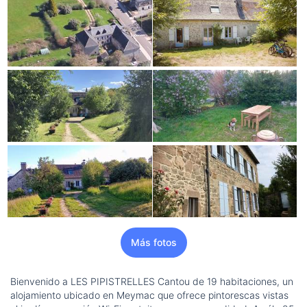
Más fotos
Bienvenido a LES PIPISTRELLES Cantou de 19 habitaciones, un
alojamiento ubicado en Meymac que ofrece pintorescas vistas