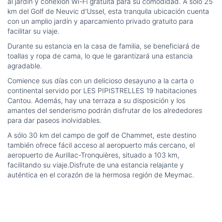
al jardín y conexión Wi-Fi gratuita para su comodidad. A sólo 25
km del Golf de Neuvic d'Ussel, esta tranquila ubicación cuenta
con un amplio jardín y aparcamiento privado gratuito para
facilitar su viaje.
Durante su estancia en la casa de familia, se beneficiará de
toallas y ropa de cama, lo que le garantizará una estancia
agradable.
Comience sus días con un delicioso desayuno a la carta o
continental servido por LES PIPISTRELLES 19 habitaciones
Cantou. Además, hay una terraza a su disposición y los
amantes del senderismo podrán disfrutar de los alrededores
para dar paseos inolvidables.
A sólo 30 km del campo de golf de Chammet, este destino
también ofrece fácil acceso al aeropuerto más cercano, el
aeropuerto de Aurillac-Tronquières, situado a 103 km,
facilitando su viaje.Disfrute de una estancia relajante y
auténtica en el corazón de la hermosa región de Meymac.