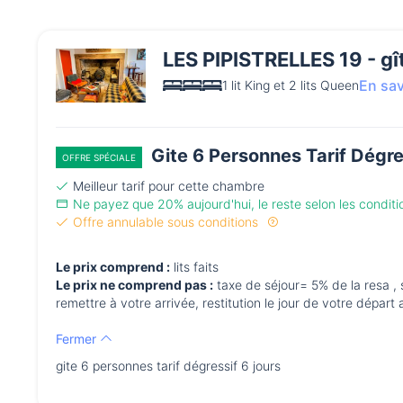
LES PIPISTRELLES 19 - gî
En sav
1 lit King et 2 lits Queen
Gite 6 Personnes Tarif Dégre
OFFRE SPÉCIALE
Meilleur tarif pour cette chambre
Ne payez que 20% aujourd'hui, le reste selon les condit
Offre annulable sous conditions
Le prix comprend :
lits faits
Le prix ne comprend pas :
taxe de séjour= 5% de la resa , serviette de
Fermer
gite 6 personnes tarif dégressif 6 jours