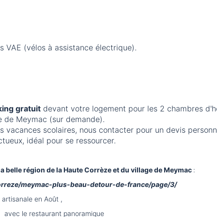
 VAE (vélos à assistance électrique).
ing gratuit
devant votre logement pour les 2 chambres d'
re de Meymac (sur demande).
s vacances scolaires, nous contacter pour un devis personna
ueux, idéal pour se ressourcer.
 la belle région de la Haute Corrèze et du village de Meymac
:
rreze/meymac-plus-beau-detour-de-france/page/3/
tisanale en Août ,
 le restaurant panoramique