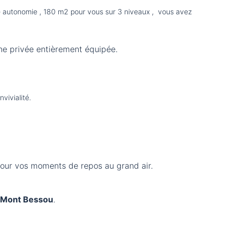
ale autonomie , 180 m2 pour vous sur 3 niveaux , vous avez
ne privée entièrement équipée.
vivialité.
 pour vos moments de repos au grand air.
 Mont Bessou
.