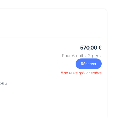
570,00 €
Pour 6 nuits,
2
pers.
Réserver
Il ne reste qu'1 chambre