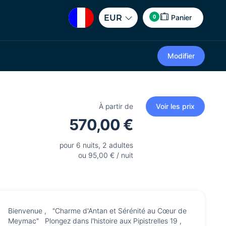
0
EUR
Panier
Modifier
À partir de
Voir les prix
570,00 €
pour 6 nuits, 2 adultes
ou 95,00 € / nuit
Bienvenue , "Charme d'Antan et Sérénité au Cœur de
Meymac" Plongez dans l'histoire aux Pipistrelles 19 ,