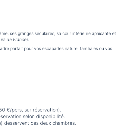
me, ses granges séculaires, sa cour intérieure apaisante et
urs de France
).
dre parfait pour vos escapades nature, familiales ou vos
0 €/pers, sur réservation).
servation selon disponibilité.
ée) desservent ces deux chambres.