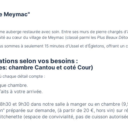
de Meymac"
me auberge restaurée avec soin. Entre ses murs de pierre chargés d'â
nité au cœur du village de Meymac (classé parmi les
Plus Beaux Déto
 sommes à seulement 15 minutes d'Ussel et d'Égletons, offrant un ca
tions selon vos besoins :
es: chambre Cantou et coté Cour)
ù chaque détail compte :
aque chambre.
faits à votre arrivée.
 8h30 et 9h30 dans notre salle à manger ou en chambre (9,5
" préparée sur demande, (à partir de 20 €, hors vin) sur ré
itchenette (espace de convivialité, pas de cuisson autoris