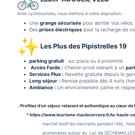
Amis cyclotouristes, nous mettons à votre disposition :
Une
grange sécurisée
pour abriter vos vélos.
Des
prises électriques
pour la recharge de vos
Les Plus des Pipistrelles 19
parking gratuit
: sur place ou à proximité .
Accès Facile :
Chemin privé menant à un
park
Services Plus :
Navette gratuite depuis la ga
Long séjour :
Remise possible dès 4 nuits (hor
Ambiance :
Un environnement calme et respect
. Profitez d'un séjour relaxant et authentique au cœur de
* https://www.tourisme-hautecorreze.fr/la-haute-co
marché festif les mercredis pendant l'été, foire ar
promenades autour du Lac de SÈCHEMAILLES avec