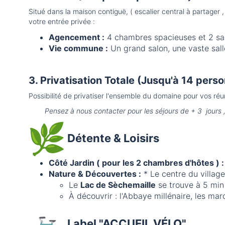
Situé dans la maison contiguë, ( escalier central à partager
votre entrée privée :
Agencement :
4 chambres spacieuses et 2 sal
Vie commune :
Un grand salon, une vaste sall
3. Privatisation Totale (Jusqu'à 14 pers
Possibilité de privatiser l'ensemble du domaine pour vos réun
Pensez à nous contacter pour les séjours de + 3 jours , t
Détente & Loisirs
Côté Jardin ( pour les 2 chambres d'hôtes ) :
Nature & Découvertes :
* Le centre du villag
Le
Lac de Sèchemaille
se trouve à 5 min 
À découvrir : l'Abbaye millénaire, les m
Label "ACCUEIL VÉLO"