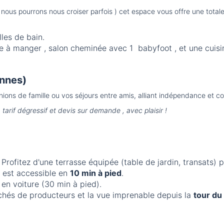
 , nous pourrons nous croiser parfois ) cet espace vous offre une tot
les de bain.
e à manger , salon cheminée avec 1 babyfoot , et une cuisi
onnes)
ions de famille ou vos séjours entre amis, alliant indépendance et con
arif dégressif et devis sur demande , avec plaisir !
Profitez d'une terrasse équipée (table de jardin, transats)
e est accessible en
10 min à pied
.
en voiture (30 min à pied).
archés de producteurs et la vue imprenable depuis la
tour du