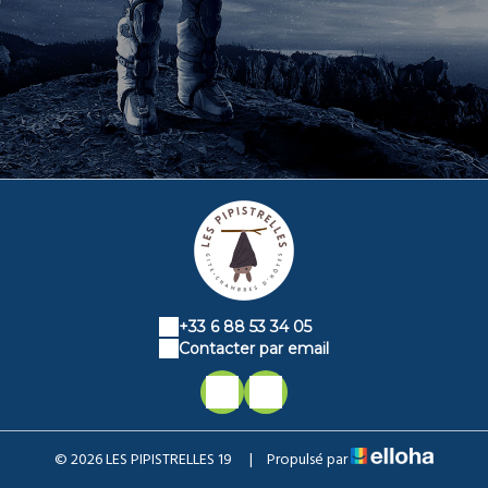
+33 6 88 53 34 05
Contacter par email
© 2026 LES PIPISTRELLES 19
|
Propulsé par