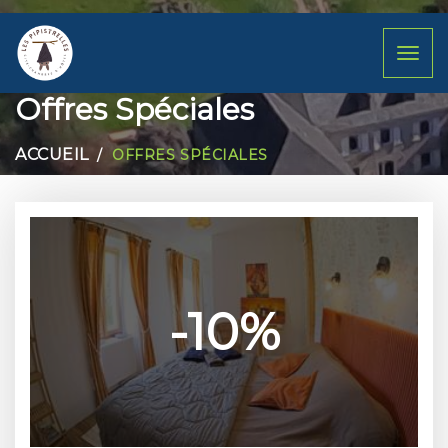
Toggl
naviga
Offres Spéciales
ACCUEIL
OFFRES SPÉCIALES
-10%