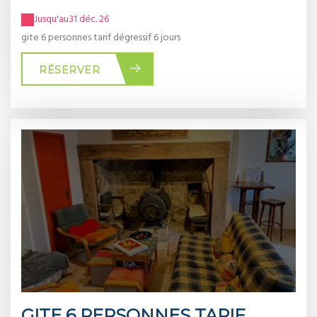
Jusqu'au
31 déc. 26
gite 6 personnes tarif dégressif 6 jours
RÉSERVER
GITE 6 PERSONNES TARIF