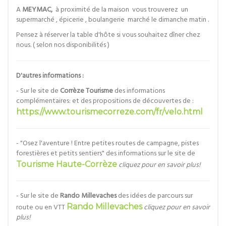
A
MEYMAC,
à proximité de la maison vous trouverez un
supermarché , épicerie , boulangerie marché le dimanche matin .
Pensez à réserver la table d'hôte si vous souhaitez dîner chez
nous. ( selon nos disponibilités )
D'autres informations :
- Sur le site de
Corrèze Tourisme
des informations
complémentaires: et des propositions de découvertes de :
https://www.tourismecorreze.com/fr/velo.html
- "Osez l'aventure ! Entre petites routes de campagne, pistes
forestières et petits sentiers" des informations sur le site de
Tourisme Haute-Corrèze
cliquez pour en savoir plus!
- Sur le site de
Rando Millevaches
des idées de parcours sur
route ou en VTT
Rando Millevaches
cliquez pour en savoir
plus!