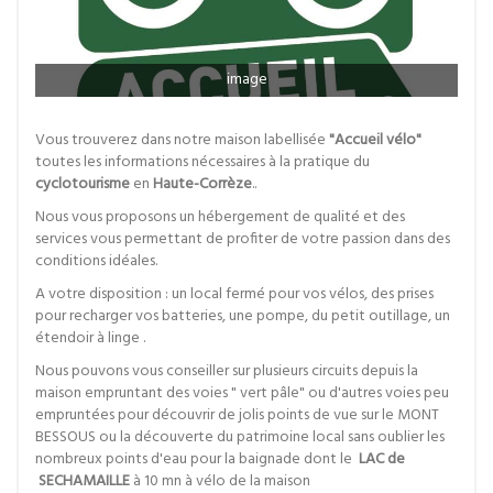
image
Vous trouverez dans notre maison labellisée
"Accueil vélo"
toutes les informations nécessaires à la pratique du
cyclotourisme
en
Haute-Corrèze
..
Nous vous proposons un hébergement de qualité et des
services vous permettant de profiter de votre passion dans des
conditions idéales.
A votre disposition : un local fermé pour vos vélos, des prises
pour recharger vos batteries, une pompe, du petit outillage, un
étendoir à linge .
Nous pouvons vous conseiller sur plusieurs circuits depuis la
maison empruntant des voies " vert pâle" ou d'autres voies peu
empruntées pour découvrir de jolis points de vue sur le MONT
BESSOUS ou la découverte du patrimoine local sans oublier les
nombreux points d'eau pour la baignade dont le
LAC de
SECHAMAILLE
à 10 mn à vélo de la maison