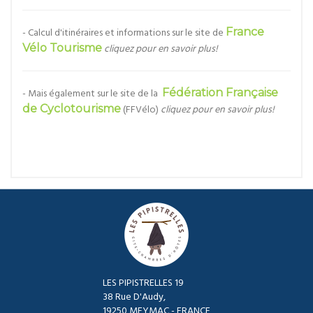
- Calcul d'itinéraires et informations sur le site de
France
Vélo Tourisme
cliquez pour en savoir plus!
- Mais également sur le site de la
Fédération Française
de Cyclotourisme
(FFVélo)
cliquez pour en savoir plus!
LES PIPISTRELLES 19
38 Rue D'Audy,
19250 MEYMAC - FRANCE