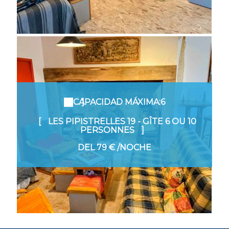
CAPACIDAD MÁXIMA:6
LES PIPISTRELLES 19 - GÎTE 6 OU 10
PERSONNES
DEL
79 €
/NOCHE