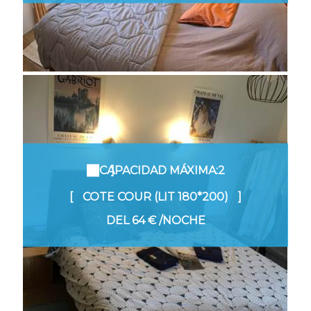
CAPACIDAD MÁXIMA:2
COTE COUR (LIT 180*200)
DEL
64 €
/NOCHE