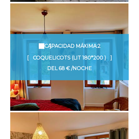
CAPACIDAD MÁXIMA:2
COQUELICOTS (LIT 180*200 )
DEL
68 €
/NOCHE